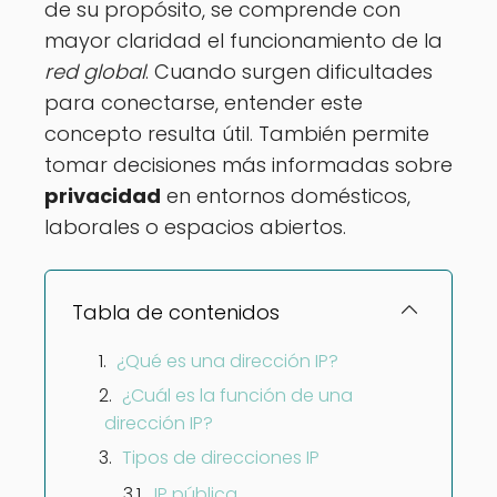
de su propósito, se comprende con
mayor claridad el funcionamiento de la
red global
. Cuando surgen dificultades
para conectarse, entender este
concepto resulta útil. También permite
tomar decisiones más informadas sobre
privacidad
en entornos domésticos,
laborales o espacios abiertos.
Tabla de contenidos
¿Qué es una dirección IP?
¿Cuál es la función de una
dirección IP?
Tipos de direcciones IP
IP pública