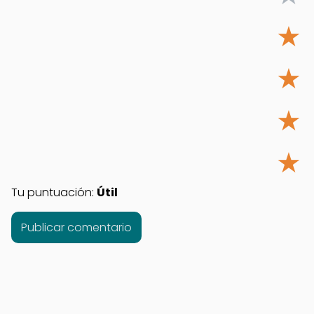
★
★
★
★
Tu puntuación:
Útil