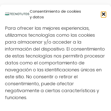
Consentimiento de cookies
y datos
Para ofrecer las mejores experiencias,
utilizamos tecnologías como las cookies
para almacenar y/o acceder a la
información del dispositivo. El consentimiento
de estas tecnologías nos permitirá procesar
datos como el comportamiento de
navegación o las identificaciones únicas en
este sitio. No consentir o retirar el
consentimiento, puede afectar
negativamente a ciertas características y
TecnoTutos
Windows
¿Puede un cable HDMI defectuoso
funciones.
causar retrasos? [Explicación]