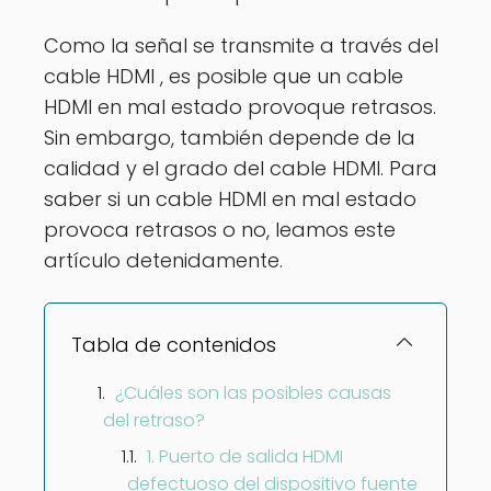
Como la señal se transmite a través del
cable HDMI , es posible que un cable
HDMI en mal estado provoque retrasos.
Sin embargo, también depende de la
calidad y el grado del cable HDMI. Para
saber si un cable HDMI en mal estado
provoca retrasos o no, leamos este
artículo detenidamente.
Tabla de contenidos
¿Cuáles son las posibles causas
del retraso?
1. Puerto de salida HDMI
defectuoso del dispositivo fuente