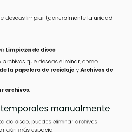
ue deseas limpiar (generalmente la unidad
 en
Limpieza de disco
.
de archivos que deseas eliminar, como
de la papelera de reciclaje
y
Archivos de
ar archivos
.
os temporales manualmente
a de disco, puedes eliminar archivos
ar aún más espacio.