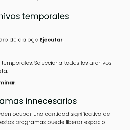
chivos temporales
adro de diálogo
Ejecutar
.
 temporales. Selecciona todos los archivos
ta.
iminar
.
ramas innecesarios
eden ocupar una cantidad significativa de
r estos programas puede liberar espacio