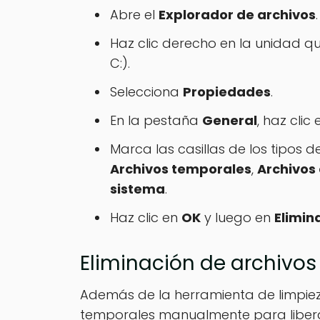
Abre el
Explorador de archivos
.
Haz clic derecho en la unidad q
C:).
Selecciona
Propiedades
.
En la pestaña
General
, haz clic
Marca las casillas de los tipos 
Archivos temporales
,
Archivos 
sistema
.
Haz clic en
OK
y luego en
Elimin
Eliminación de archiv
Además de la herramienta de limpiez
temporales manualmente para liber