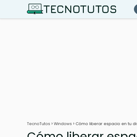
TecnoTutos
Windows
Cómo liberar espacio en tu d
Cómo liberar espac