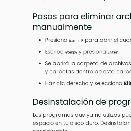
Pasos para eliminar ar
manualmente
Presiona
para abrir el cu
Win + R
Escribe
y presiona
.
%temp%
Enter
Se abrirá la carpeta de archivos
y carpetas dentro de esta carpe
Haz clic derecho y selecciona
El
Desinstalación de prog
Los programas que ya no utilizas pu
espacio en tu disco duro. Desinstala