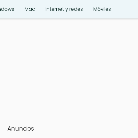
ndows
Mac
Internet y redes
Móviles
Anuncios